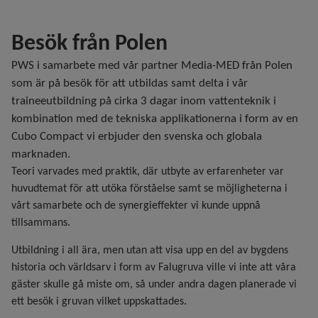
Besök från Polen
PWS i samarbete med vår partner Media-MED från Polen
som är på besök för att utbildas samt delta i vår
traineeutbildning på cirka 3 dagar inom vattenteknik i
kombination med de tekniska applikationerna i form av en
Cubo Compact vi erbjuder den svenska och globala
marknaden.
Teori varvades med praktik, där utbyte av erfarenheter var
huvudtemat för att utöka förståelse samt se möjligheterna i
vårt samarbete och de synergieffekter vi kunde uppnå
tillsammans.
Utbildning i all ära, men utan att visa upp en del av bygdens
historia och världsarv i form av Falugruva ville vi inte att våra
gäster skulle gå miste om, så under andra dagen planerade vi
ett besök i gruvan vilket uppskattades.