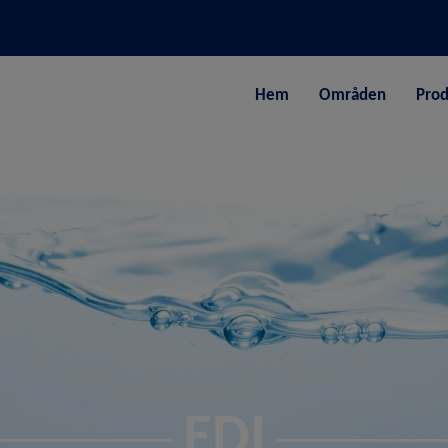
Hem
Områden
Prod
EDI