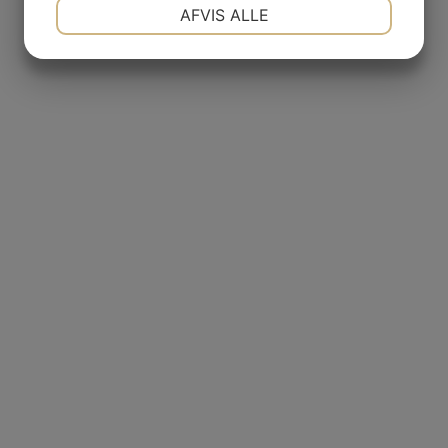
NØDVENDIGE
PRÆFERENCER
AFVIS ALLE
MARKETING
STATISTIK